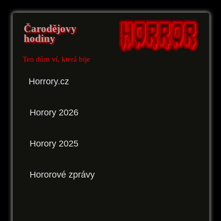
Čarodějovy
hodiny
Ten dům ví, která bije
Horrory.cz
Horory 2026
Horory 2025
Hororové zprávy