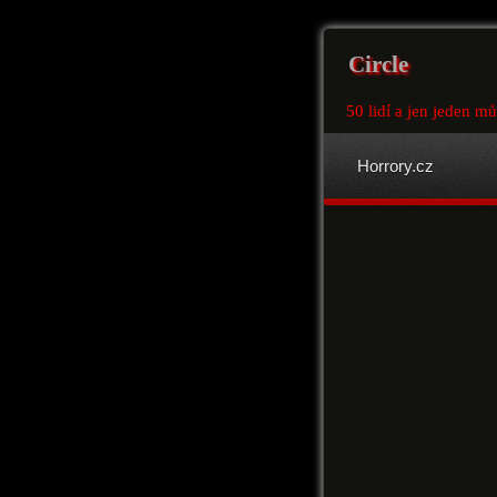
Circle
50 lidí a jen jeden mů
Horrory.cz