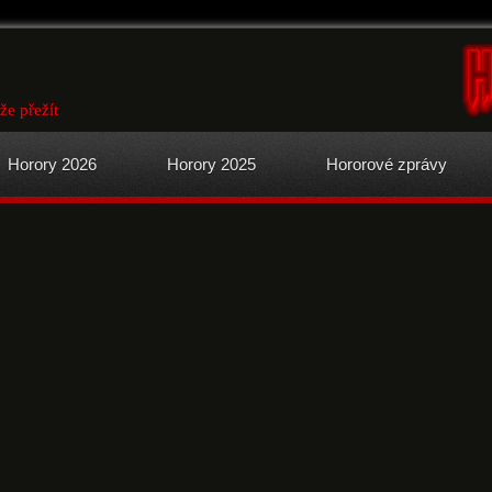
že přežít
Horory 2026
Horory 2025
Hororové zprávy