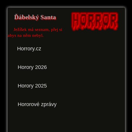
Ďábelský Santa
Ježíšek má seznam, přej si
abys na něm nebyl.
Horrory.cz
Horory 2026
Horory 2025
Hororové zprávy