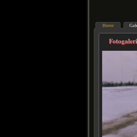
Horor
Gal
Fotogaler