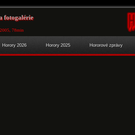
 fotogalérie
 2005, 78min
Horory 2026
Horory 2025
Hororové zprávy