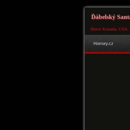
Ďábelský Santa
Horor Kanada, USA,
Horrory.cz