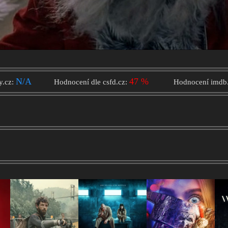
N/A
47 %
y.cz:
Hodnocení dle csfd.cz:
Hodnocení imdb