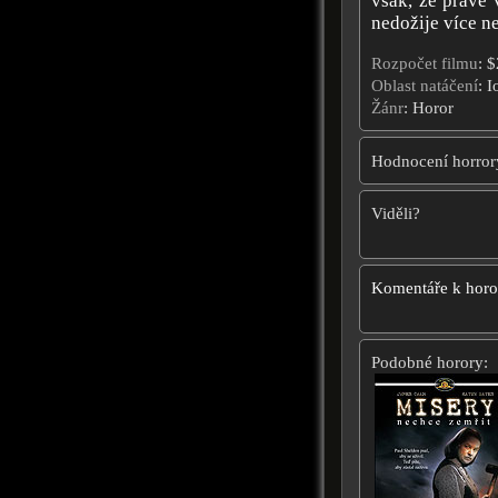
však, že právě 
nedožije více ne
Rozpočet filmu
: 
Oblast natáčení
: 
Žánr
: Horor
Hodnocení horror
Viděli?
Komentáře k hor
Podobné horory: