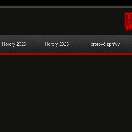
Horory 2026
Horory 2025
Hororové zprávy