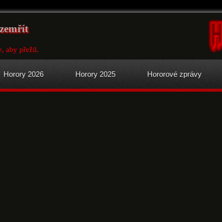
zemřít
e, aby přežil.
Horory 2026
Horory 2025
Hororové zprávy