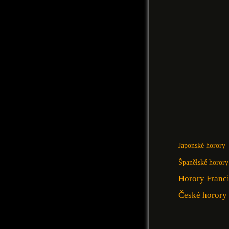
Japonské horory
Španělské horory
Horory Franc
České horory