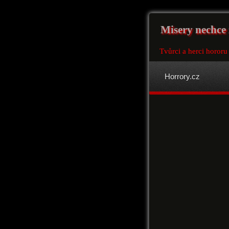
Misery nechce 
Tvůrci a herci hororu
Horrory.cz