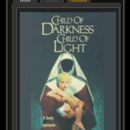
Horor
Trailer
Obsazení