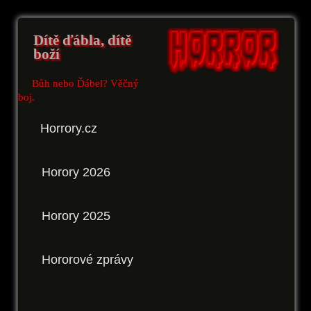
Dítě ďábla, dítě
boží
Bůh nebo Ďábel? Věčný
boj.
Horrory.cz
Horory 2026
Horory 2025
Hororové zprávy