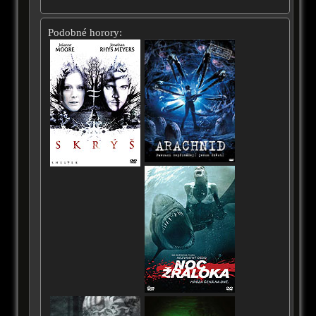
Podobné horory: