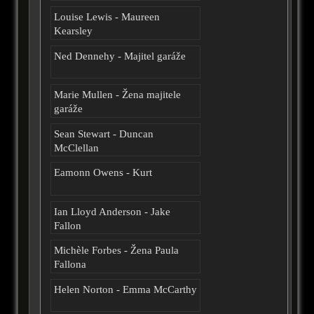
Louise Lewis - Maureen
Kearsley
Ned Dennehy - Majitel garáže
Marie Mullen - Žena majitele
garáže
Sean Stewart - Duncan
McClellan
Eamonn Owens - Kurt
Ian Lloyd Anderson - Jake
Fallon
Michèle Forbes - Žena Paula
Fallona
Helen Norton - Emma McCarthy