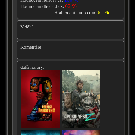
62 %
Hodnocení dle csfd.cz:
61 %
Hodnocení imdb.com:
Viděli?
Komentáře
další horory: