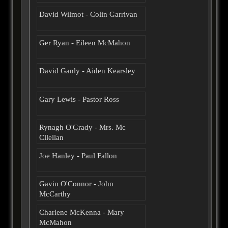
David Wilmot - Colin Garrivan
Ger Ryan - Eileen McMahon
David Ganly - Aiden Kearsley
Gary Lewis - Pastor Ross
Rynagh O'Grady - Mrs. Mc
Cllellan
Joe Hanley - Paul Fallon
Gavin O'Connor - John
McCarthy
Charlene McKenna - Mary
McMahon