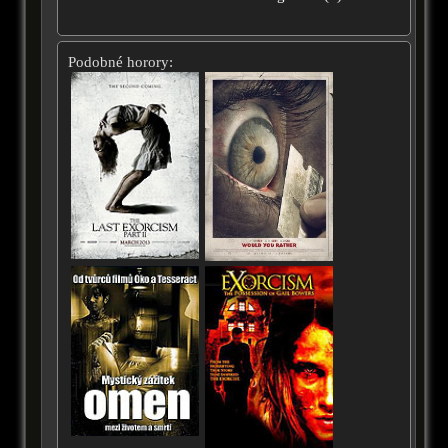
Podobné horory: