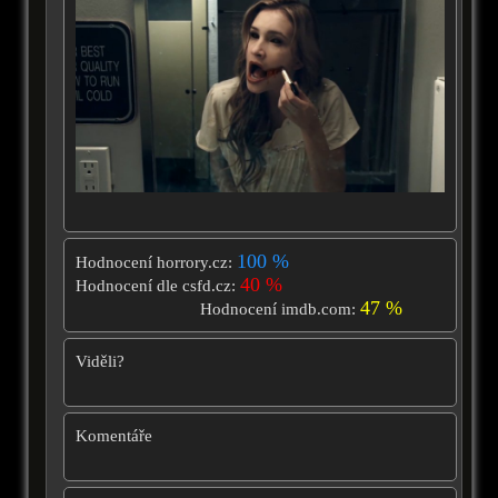
100 %
Hodnocení horrory.cz:
40 %
Hodnocení dle csfd.cz:
47 %
Hodnocení imdb.com:
Viděli?
Komentáře