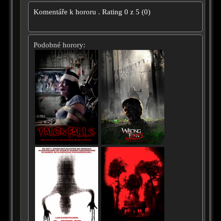
Komentáře k hororu
.
Rating
0
z
5
(
0
)
Podobné horory: