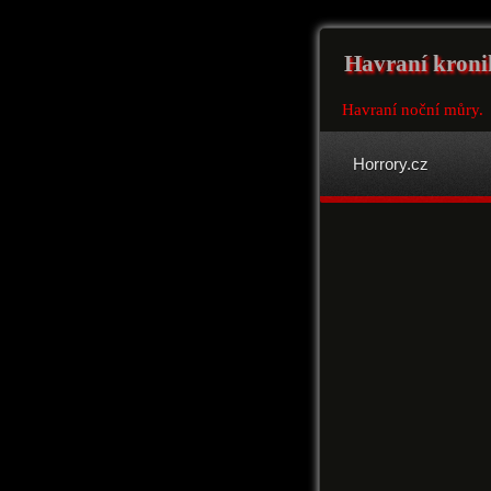
Havraní kroni
Havraní noční můry.
Horrory.cz