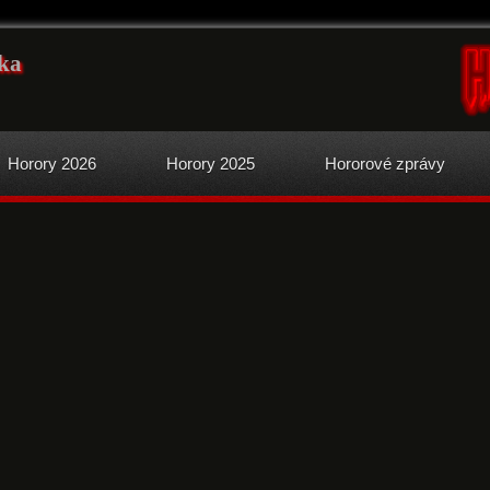
ka
Horory 2026
Horory 2025
Hororové zprávy