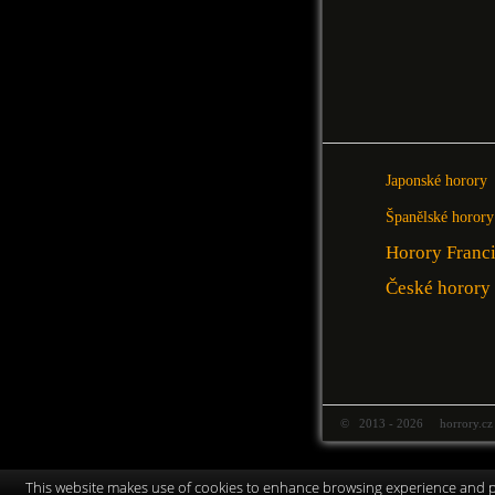
Japonské horory
Španělské horory
Horory Franc
České horory
© 2013 - 2026 horrory.cz
This website makes use of cookies to enhance browsing experience and pr