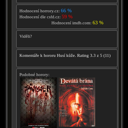
66 %
Hodnocení horrory.cz:
59 %
Hodnocení dle csfd.cz:
63 %
Hodnocení imdb.com:
Viděli?
Komentáře k hororu
Husí kůže.
Rating
3.3
z
5
(
11
)
Podobné horory: