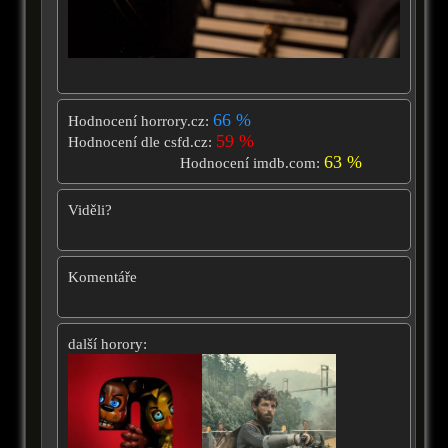
66 %
Hodnocení horrory.cz:
59 %
Hodnocení dle csfd.cz:
63 %
Hodnocení imdb.com:
Viděli?
Komentáře
další horory: