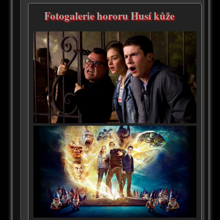
Fotogalerie hororu Husí kůže