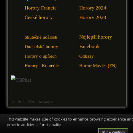
Horory Francie
Horory 2024
České horory
Horory 2023
Nejlepší horory
Skutečné události
Facebook
Duchařské horory
Horory o upírech
Odkazy
Horory - Komedie
Horror Movies [EN]
© 2013 - 2026 horrory.cz
This website makes use of cookies to enhance browsing experience an
provide additional functionality.
Allow cookies