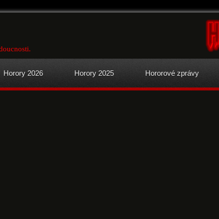
doucnosti.
Horory 2026
Horory 2025
Hororové zprávy