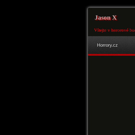
Jason X
Vítejte v hororové bu
Horrory.cz