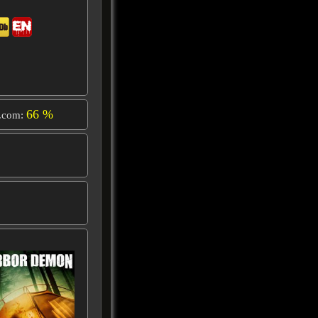
66 %
.com: