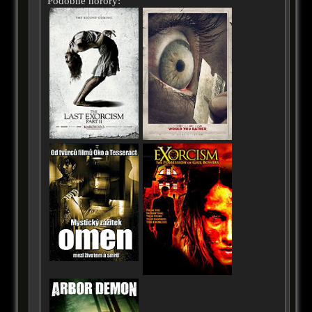
Podobné horory: