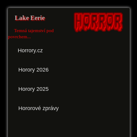
Lake Eerie
Temná tajemství pod
povrchem...
Horrory.cz
Horory 2026
Horory 2025
Hororové zprávy