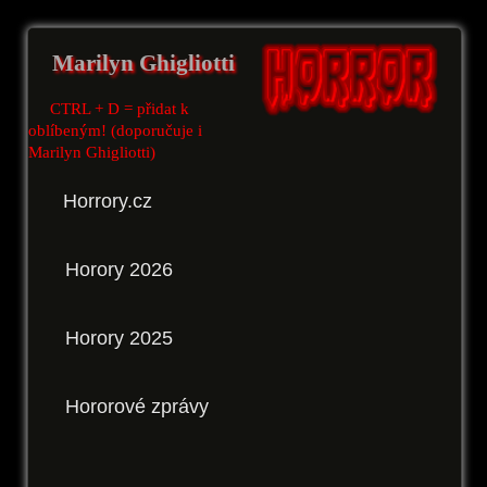
Marilyn Ghigliotti
CTRL + D = přidat k
oblíbeným! (doporučuje i
Marilyn Ghigliotti)
Horrory.cz
Horory 2026
Horory 2025
Hororové zprávy