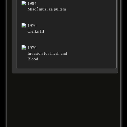
1994
Mladí muži za pultem
1970
Clerks III
1970
Invasion for Flesh and
Blood