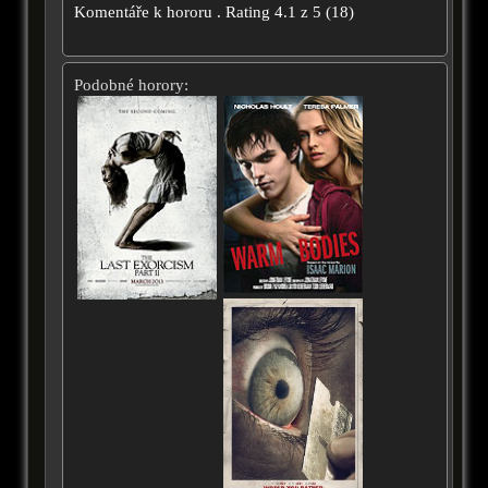
Komentáře k hororu
.
Rating
4.1
z
5
(
18
)
Podobné horory: