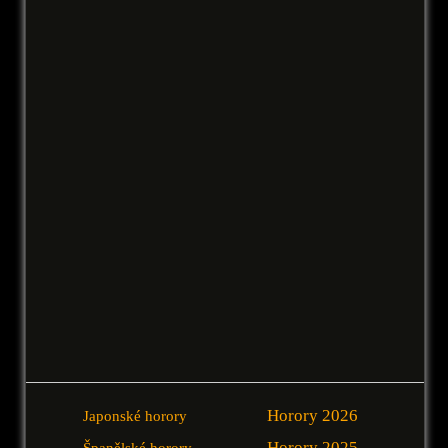
Horory 2026
Japonské horory
Horory 2025
Španělské horory