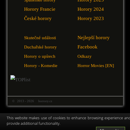
Horory Francie
Horory 2024
České horory
Horory 2023
Nejlepší horory
Skutečné události
Facebook
Duchařské horory
Horory o upírech
Odkazy
Horory - Komedie
Horror Movies [EN]
© 2013 - 2026 horrory.cz
This website makes use of cookies to enhance browsing experience an
provide additional functionality.