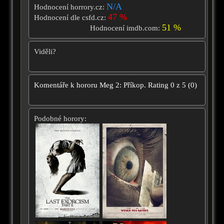
N/A
Hodnocení horrory.cz:
47 %
Hodnocení dle csfd.cz:
51 %
Hodnocení imdb.com:
Viděli?
Komentáře k hororu
Meg 2: Příkop.
Rating
0
z
5
(
0
)
Podobné horory: