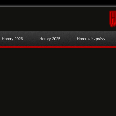
.
Horory 2026
Horory 2025
Hororové zprávy