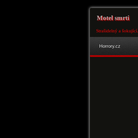
Motel smrti
Strašidelný a šokující
Horrory.cz