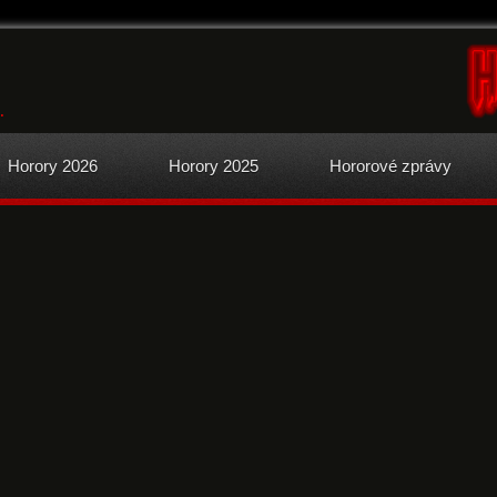
.
Horory 2026
Horory 2025
Hororové zprávy