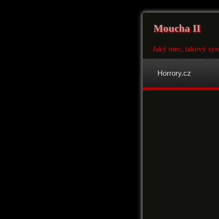
Moucha II
Jaký otec, takový syn
Horrory.cz