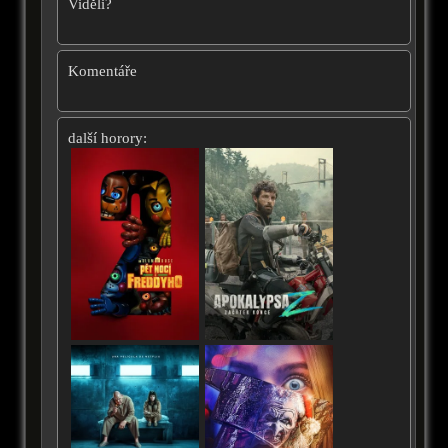
Viděli?
Komentáře
další horory: