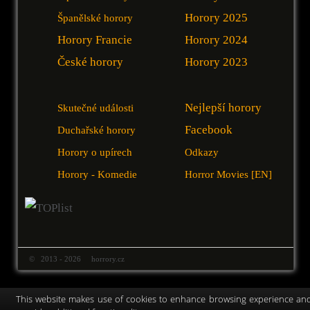
Horory 2025
Španělské horory
Horory Francie
Horory 2024
České horory
Horory 2023
Nejlepší horory
Skutečné události
Facebook
Duchařské horory
Horory o upírech
Odkazy
Horory - Komedie
Horror Movies [EN]
© 2013 - 2026 horrory.cz
This website makes use of cookies to enhance browsing experience an