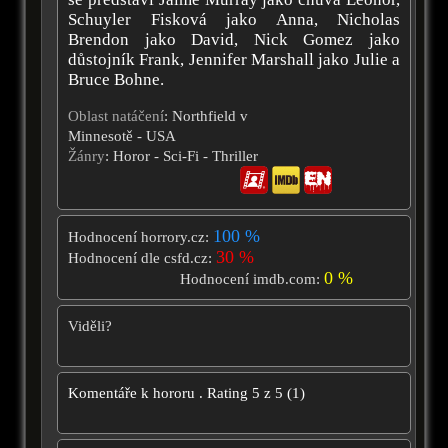
Schuyler Fisková jako Anna, Nicholas
Brendon jako David, Nick Gomez jako
důstojník Frank, Jennifer Marshall jako Julie a
Bruce Bohne.
Oblast natáčení
: Northfield v
Minnesotě - USA
Žánry
: Horor - Sci-Fi - Thriller
100 %
Hodnocení horrory.cz:
30 %
Hodnocení dle csfd.cz:
0 %
Hodnocení imdb.com:
Viděli?
Komentáře k hororu
.
Rating
5
z
5
(
1
)