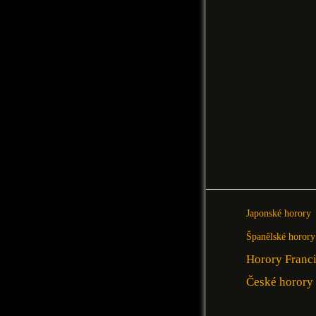
Japonské horory
Španělské horory
Horory Franc
České horory