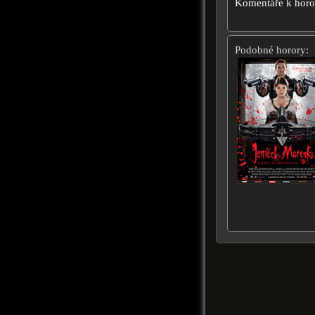
Komentáře k hor
Podobné horory: