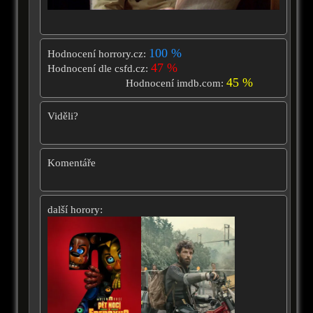
100 %
Hodnocení horrory.cz:
47 %
Hodnocení dle csfd.cz:
45 %
Hodnocení imdb.com:
Viděli?
Komentáře
další horory: