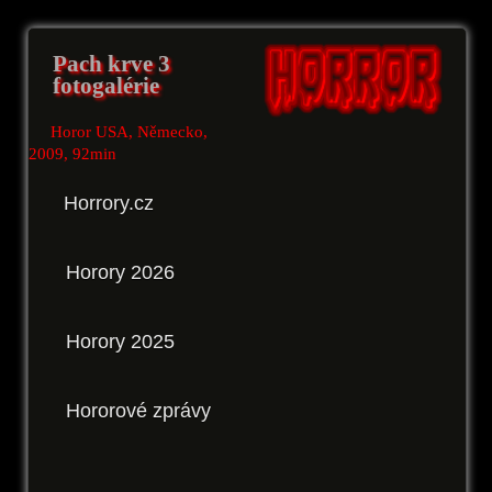
Pach krve 3
fotogalérie
Horor USA, Německo,
2009, 92min
Horrory.cz
Horory 2026
Horory 2025
Hororové zprávy