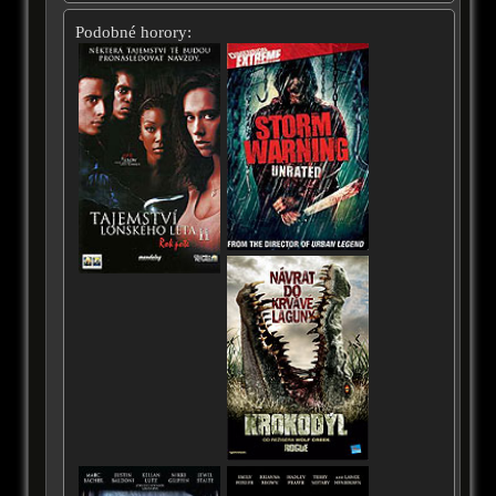
Podobné horory: