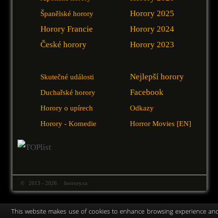
Horory 2025
Španělské horory
Horory Francie
Horory 2024
České horory
Horory 2023
Nejlepší horory
Skutečné události
Facebook
Duchařské horory
Horory o upírech
Odkazy
Horory - Komedie
Horror Movies [EN]
© 2013 - 2026 horrory.cz
This website makes use of cookies to enhance browsing experience an