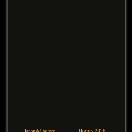
Horory 2026
Japonské horory