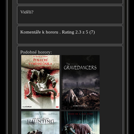
Viděli?
Komentáře k hororu
.
Rating
2.3
z
5
(
7
)
Podobné horory: