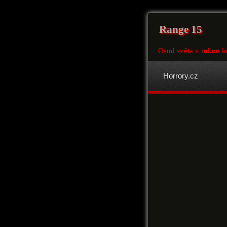
Range 15
Osud světa v rukou 
Horrory.cz