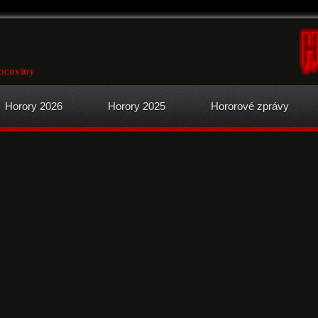
kocoviny
Horory 2026
Horory 2025
Hororové zprávy