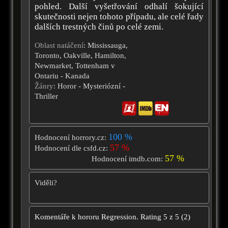
pohled. Další vyšetřování odhalí šokující
skutečnosti nejen tohoto případu, ale celé řady
dalších trestných činů po celé zemi.
Oblast natáčení
: Mississauga,
Toronto, Oakville, Hamilton,
Newmarket, Tottenham v
Ontariu - Kanada
Žánry
: Horor - Mysteriózní -
Thriller
100 %
Hodnocení horrory.cz:
57 %
Hodnocení dle csfd.cz:
57 %
Hodnocení imdb.com:
Viděli?
Komentáře k hororu
Regression.
Rating
5
z
5
(
2
)