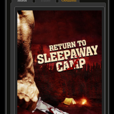
Horor
Trailer
Obsazení