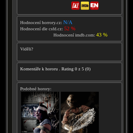
N/A
Hodnocení horrory.cz:
52 %
Hodnocení dle csfd.cz:
43 %
Hodnocení imdb.com:
Viděli?
Komentáře k hororu
.
Rating
0
z
5
(
0
)
Podobné horory: