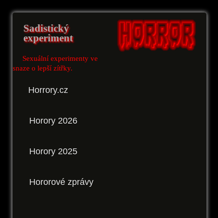
Sadistický
experiment
Sexuální experimenty ve
snaze o lepší zítřky.
Horrory.cz
Horory 2026
Horory 2025
Hororové zprávy