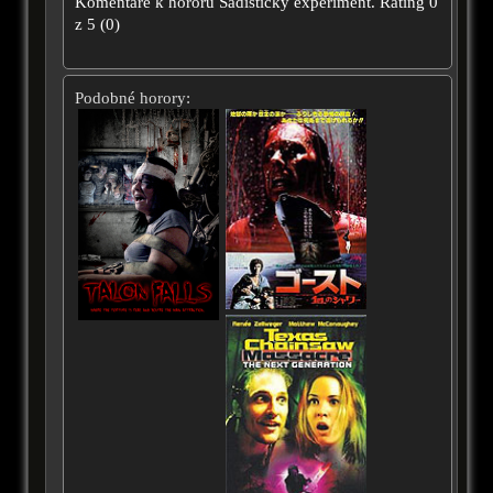
Komentáře k hororu
Sadistický experiment.
Rating
0
z
5
(
0
)
Podobné horory: