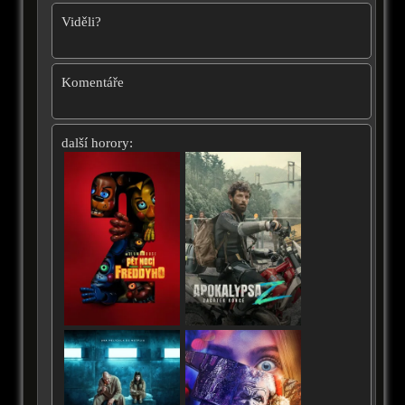
Viděli?
Komentáře
další horory: