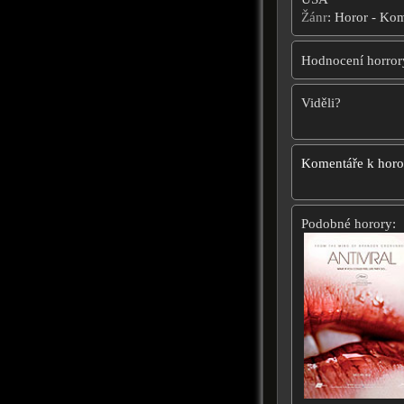
Žánr
: Horor - Ko
Hodnocení horror
Viděli?
Komentáře k hor
Podobné horory: