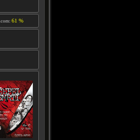
61 %
.com: