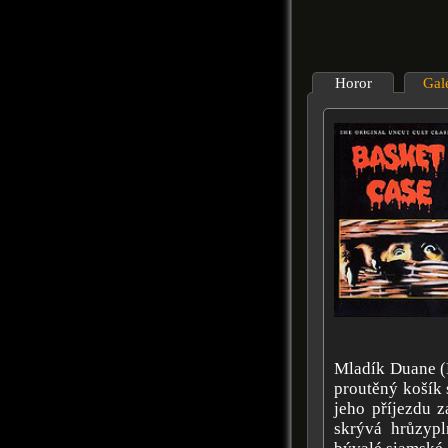
Horor
Gal
Mladík Duane (
proutěný košík 
jeho příjezdu 
skrývá hrůzypl