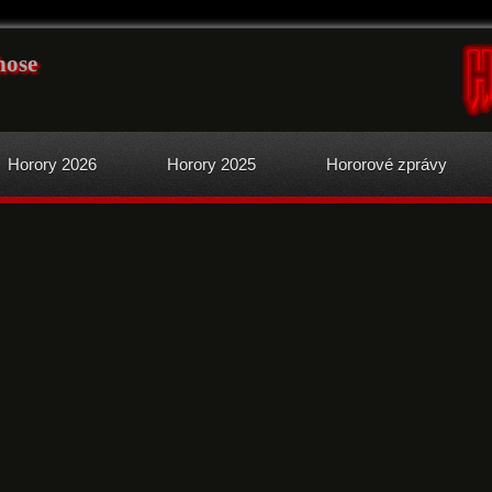
hose
Horory 2026
Horory 2025
Hororové zprávy