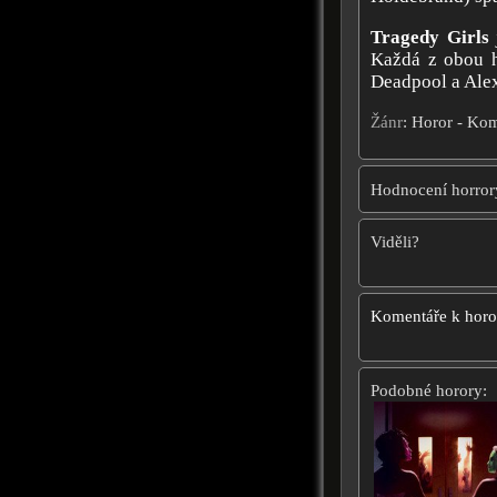
Tragedy Girls
Každá z obou hr
Deadpool a Ale
Žánr
: Horor - Ko
Hodnocení horror
Viděli?
Komentáře k hor
Podobné horory: