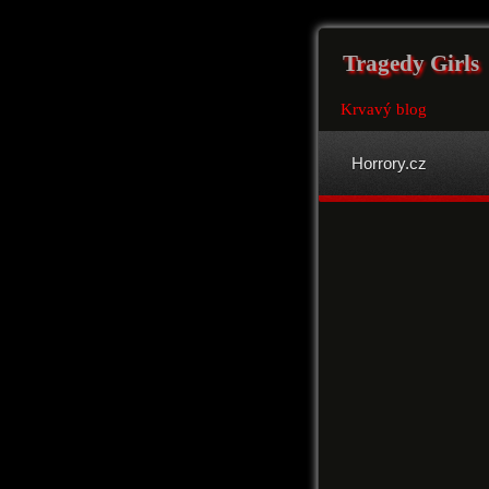
Tragedy Girls
Krvavý blog
Horrory.cz