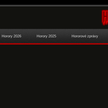
Horory 2026
Horory 2025
Hororové zprávy