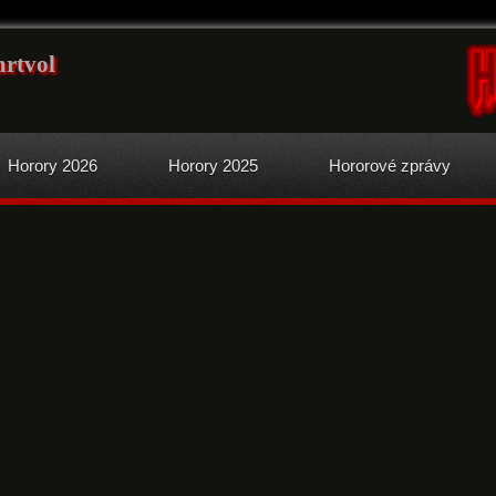
mrtvol
Horory 2026
Horory 2025
Hororové zprávy