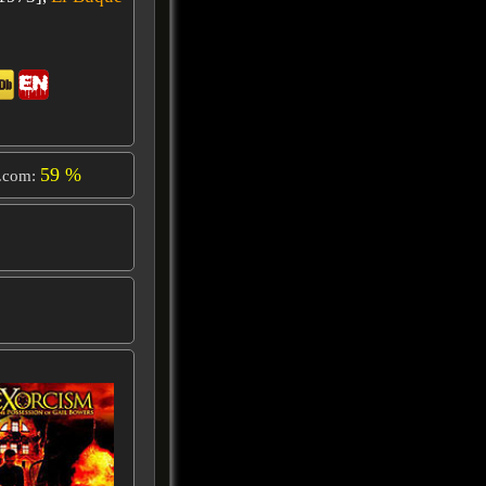
59 %
.com: