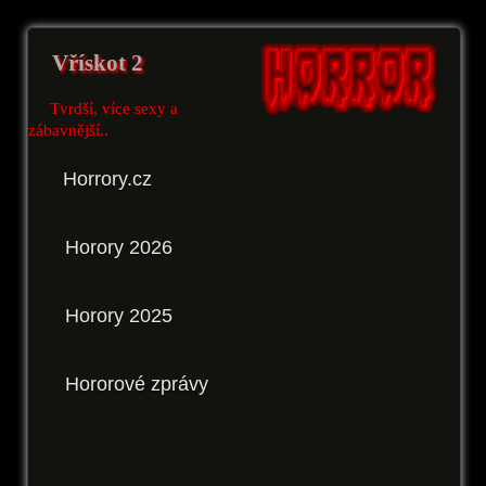
Vřískot 2
Tvrdší, více sexy a
zábavnější..
Horrory.cz
Horory 2026
Horory 2025
Hororové zprávy