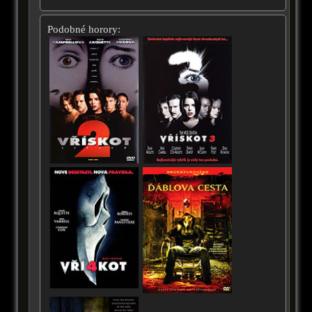
Podobné horory: