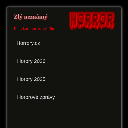
Zlý neznámý
Televizní hororový film.
Horrory.cz
Horory 2026
Horory 2025
Hororové zprávy