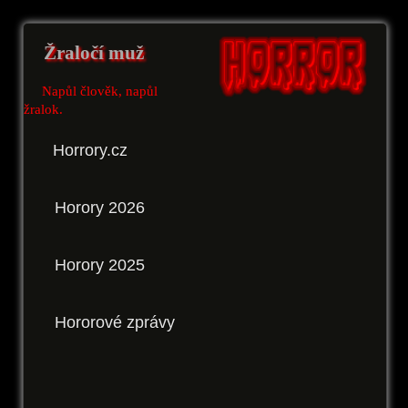
Žraločí muž
Napůl člověk, napůl
žralok.
Horrory.cz
Horory 2026
Horory 2025
Hororové zprávy