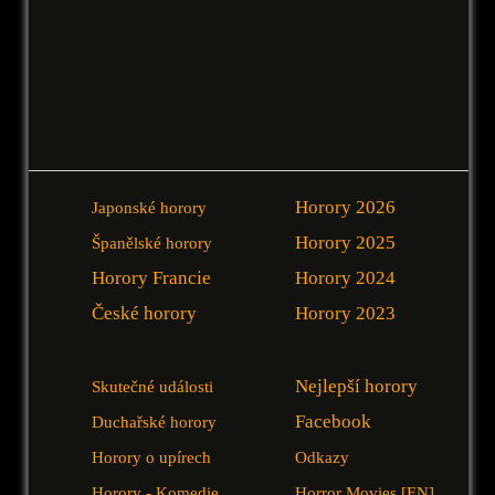
Horory 2026
Japonské horory
Horory 2025
Španělské horory
Horory Francie
Horory 2024
České horory
Horory 2023
Nejlepší horory
Skutečné události
Facebook
Duchařské horory
Horory o upírech
Odkazy
Horory - Komedie
Horror Movies [EN]