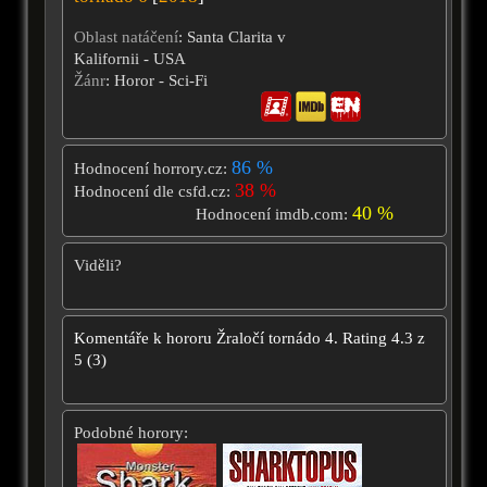
Oblast natáčení
: Santa Clarita v
Kalifornii - USA
Žánr
: Horor - Sci-Fi
86 %
Hodnocení horrory.cz:
38 %
Hodnocení dle csfd.cz:
40 %
Hodnocení imdb.com:
Viděli?
Komentáře k hororu
Žraločí tornádo 4.
Rating
4.3
z
5
(
3
)
Podobné horory: