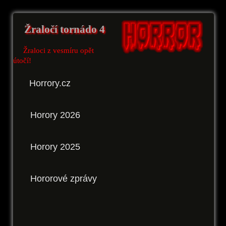
Žraločí tornádo 4
Žraloci z vesmíru opět
útočí!
Horrory.cz
Horory 2026
Horory 2025
Hororové zprávy