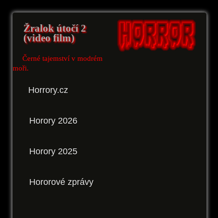
Žralok útočí 2
(video film)
Černé tajemství v modrém
moři.
Horrory.cz
Horory 2026
Horory 2025
Hororové zprávy