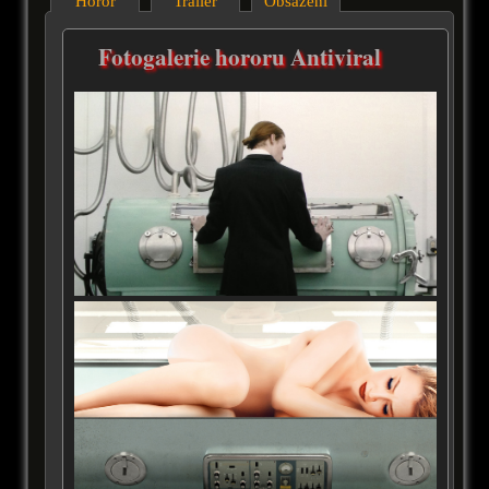
Horor
Trailer
Obsazení
Fotogalerie hororu Antiviral