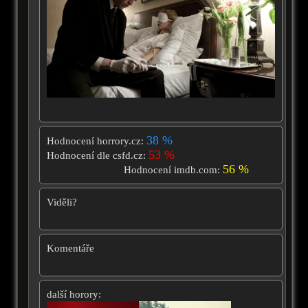
38 %
Hodnocení horrory.cz:
53 %
Hodnocení dle csfd.cz:
56 %
Hodnocení imdb.com:
Viděli?
Komentáře
další horory: