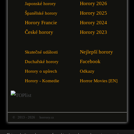
Horory 2026
Japonské horory
Horory 2025
Španělské horory
Horory Francie
Horory 2024
České horory
Horory 2023
Nejlepší horory
Skutečné události
Facebook
Duchařské horory
Horory o upírech
Odkazy
Horory - Komedie
Horror Movies [EN]
© 2013 - 2026 horrory.cz