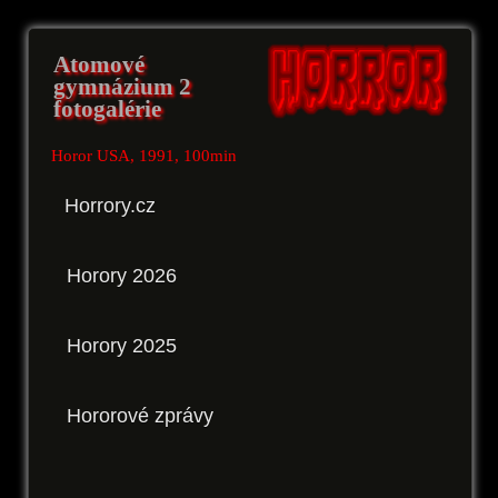
Atomové
gymnázium 2
fotogalérie
Horor USA, 1991, 100min
Horrory.cz
Horory 2026
Horory 2025
Hororové zprávy