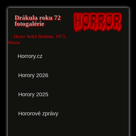
Drákula roku 72
fotogalérie
Horor Velká Británie, 1972,
96min
Horrory.cz
Horory 2026
Horory 2025
Hororové zprávy