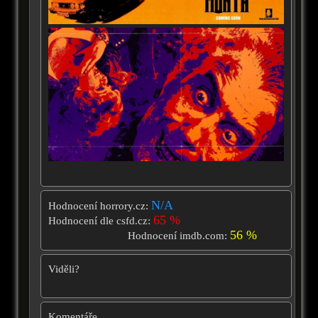
N/A
Hodnocení horrory.cz:
65 %
Hodnocení dle csfd.cz:
56 %
Hodnocení imdb.com:
Viděli?
Komentáře