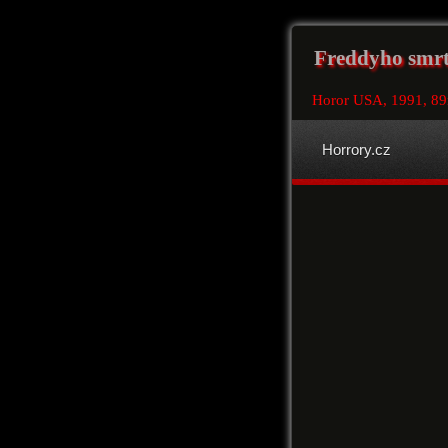
Freddyho smrt 
Horor USA, 1991, 8
Horrory.cz